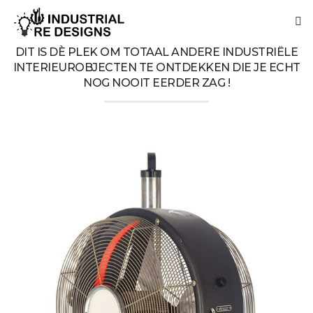
DIT IS DÈ PLEK OM TOTAAL ANDERE INDUSTRIËLE
INTERIEUROBJECTEN TE ONTDEKKEN DIE JE ECHT
NOG NOOIT EERDER ZAG !
HOME
OVER
KOPEN / HUREN
NIEUWS
CONTACT
ENGLISH VERSION